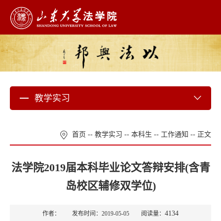
教学实习
首页
--
教学实习
--
本科生
--
工作通知
-- 正文
法学院2019届本科毕业论文答辩安排(含青
岛校区辅修双学位)
4134
作者： 发布时间：2019-05-05 阅读量：