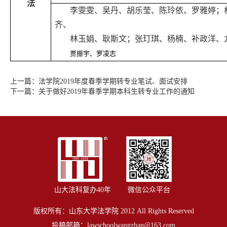
法
李雯雯、吴丹、胡乐莹、陈玲依、罗雅婷；
齐、
林玉娟、耿斯文；张玎琪、杨楠、补政洋、
贾振宇、罗凌志
上一篇：
法学院2019年度春季学期转专业笔试、面试安排
下一篇：
关于做好2019年春季学期本科生转专业工作的通知
山大法科复办40年
微信公众平台
版权所有：山东大学法学院 2012 All Rights Reserved
投稿邮箱：
lawschoolwangzhan@163.com