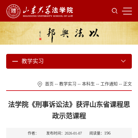
教学实习
首页
--
教学实习
--
本科生
--
工作通知
-- 正文
法学院《刑事诉讼法》获评山东省课程思
政示范课程
196
作者： 发布时间：2026-01-07 阅读量：