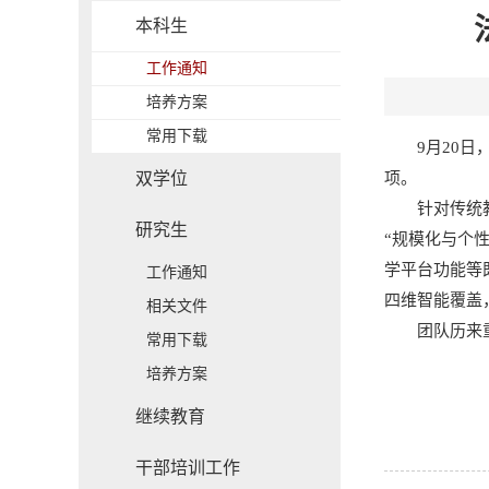
本科生
工作通知
培养方案
常用下载
9月20
双学位
项。
针对传统
研究生
“规模化与个
学平台功能等
工作通知
四维智能覆盖
相关文件
团队历来
常用下载
培养方案
继续教育
干部培训工作