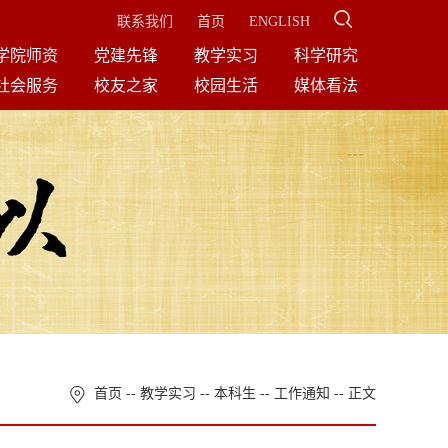
联系我们
首页
ENGLISH
学院师资
党建先锋
教学实习
科学研究
社会服务
校友之家
校园生活
媒体看法
首页
--
教学实习
--
本科生
--
工作通知
-- 正文