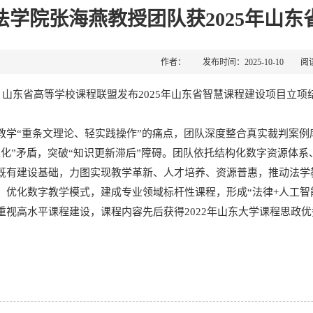
法学院张海燕教授团队获2025年山
作者： 发布时间：2025-10-10 阅
日，山东省高等学校课程联盟发布2025年山东省智慧课程建设项目立
教学“重条文理论、轻实践操作”的痛点，团队深度整合真实裁判案例库
性化”矛盾，突破“知识更新滞后”障碍。团队依托结构化数字资源体
既有建设基础，力图实现教学革新、人才培养、资源普惠，推动法学教育
，优化数字教学模式，建成专业领域标杆性课程，形成“法律+人工智
重视高水平课程建设，课程内容先后获得2022年山东大学课程思政优