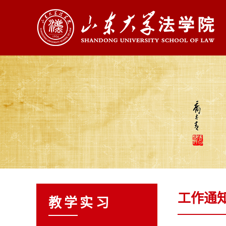
工作通
教学实习