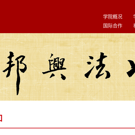
学院概况
国际合作
知