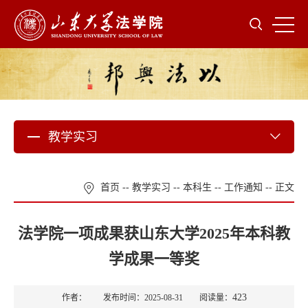
教学实习
首页
--
教学实习
--
本科生
--
工作通知
-- 正文
法学院一项成果获山东大学2025年本科教
学成果一等奖
423
作者： 发布时间：2025-08-31 阅读量：