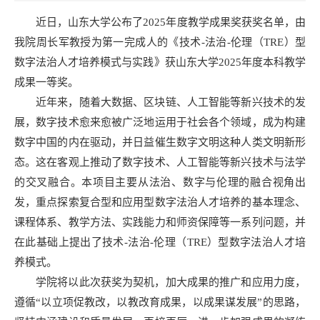
近日，山东大学公布了2025年度教学成果奖获奖名单，由
我院周长军教授为第一完成人的《技术-法治-伦理（TRE）型
数字法治人才培养模式与实践》获山东大学2025年度本科教学
成果一等奖。
近年来，随着大数据、区块链、人工智能等新兴技术的发
展，数字技术愈来愈被广泛地运用于社会各个领域，成为构建
数字中国的内在驱动，并日益催生数字文明这种人类文明新形
态。这在客观上推动了数字技术、人工智能等新兴技术与法学
的交叉融合。本项目主要从法治、数字与伦理的融合视角出
发，重点探索复合型和应用型数字法治人才培养的基本理念、
课程体系、教学方法、实践能力和师资保障等一系列问题，并
在此基础上提出了技术-法治-伦理（TRE）型数字法治人才培
养模式。
学院将以此次获奖为契机，加大成果的推广和应用力度，
遵循“以立项促教改，以教改育成果，以成果谋发展”的思路，