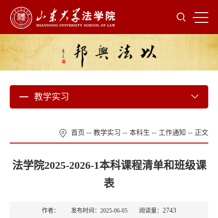
教学实习
首页
--
教学实习
--
本科生
--
工作通知
-- 正文
法学院2025-2026-1本科课程清单和班级课
表
2743
作者： 发布时间：2025-06-05 阅读量：