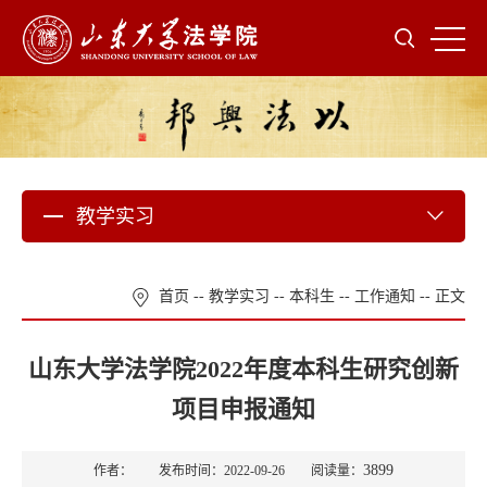
教学实习
首页
--
教学实习
--
本科生
--
工作通知
-- 正文
山东大学法学院2022年度本科生研究创新
项目申报通知
3899
作者： 发布时间：2022-09-26 阅读量：