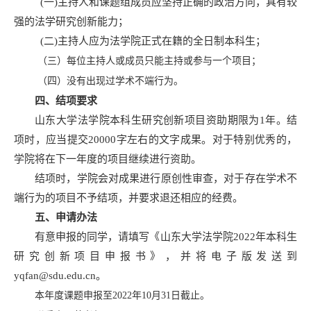
(一)主持人和课题组成员应坚持正确的政治方向，具有较
强的法学研究创新能力；
(二)主持人应为法学院正式在籍的全日制本科生；
（三）每位主持人或成员只能主持或参与一个项目；
（四）没有出现过学术不端行为。
四、结项要求
山东大学法学院本科生研究创新项目资助期限为1年。结
项时，应当提交20000字左右的文字成果。对于特别优秀的，
学院将在下一年度的项目继续进行资助。
结项时，学院会对成果进行原创性审查，对于存在学术不
端行为的项目不予结项，并要求退还相应的经费。
五、申请办法
有意申报的同学，请填写《山东大学法学院2022年本科生
研究创新项目申报书》，并将电子版发送到
yqfan@sdu.edu.cn。
本年度课题申报至2022年10月31日截止。