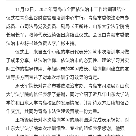
11月12日，2021年青岛市全面依法治市工作培训班结业
仪式在青岛蓝谷财富管理培训中心举行。青岛市委依法治市办
成员、市司法局党委委员、副局长王新锋，山东大学法学院院
长周长军，教师代表迟德强出席结业仪式。会议由青岛市委依
法治市办秘书处负责人李广彬主持。
仪式上，来自五个小组的学员代表分别就本次培训学习做
了成果分享，从法治信仰、依法治市的必要性、理论学习对实
际工作的指导作用、年轻同志的学习成长、培训期间建立的友
谊等多方面表达了对本次培训学习效果的肯定。
周长军院长对青岛市委依法治市办、青岛市司法局对山东
大学法学院的信任表示了感谢，同时介绍了近几年山东大学法
学院和山东大学青岛校区的发展情况，并期待双方后续加强合
作交流，共同为青岛市法治建设贡献一份力量。
王新锋局长对本次培训学习的顺利圆满完成表示祝贺，对
山东大学法学院本次培训细致、专业的组织表示感谢。他强