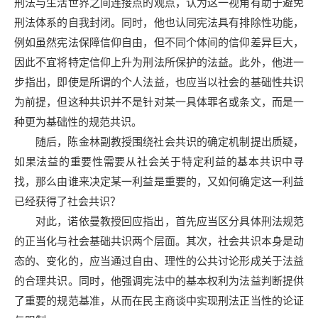
刑法与生活世界之间连接点的观点，认为这一视角有助于避免
刑法体系的自我封闭。同时，他也认同宪法具有排除性功能，
例如虽然宪法保障信仰自由，但不同个体间的信仰差异巨大，
因此不宜将特定信仰上升为刑法所保护的法益。此外，他进一
步指出，即使是所谓的个人法益，也应当以社会的基础性共识
为前提，但这种共识并不是针对某一具体罪名或条文，而是一
种更为基础性的规范共识。
随后，陈金林副教授围绕社会共识的确定机制提出质疑，
如果法益的重要性需要从社会关于特定利益的基本共识中寻
找，那么由谁来决定某一利益是重要的，又如何确定这一利益
已经获得了社会共识？
对此，诺依曼教授回应指出，首先应当区分具体刑法规范
的正当化与社会基础共识两个层面。其次，社会共识本身是动
态的、变化的，应当通过自由、理性的公共讨论形成关于法益
的合理共识。同时，他强调宪法中的基本权利为法益判断提供
了重要的规范基准，从而在民主商谈中实现刑法正当性的论证