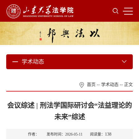
学术动态
首页
--
学术动态
-- 正文
会议综述 | 刑法学国际研讨会“法益理论的
未来”综述
138
作者： 发布时间：2026-05-11 阅读量：