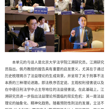
本单元的与谈人是北京大学法学院江溯研究员。江溯研究
员指出，佩丹教授的报告具有重要的启发意义，尤其在于通过
历史梳理揭示了法益理论的生成背景，并呈现了关于刑事不法
本质的三种理论进路，即法秩序否定说、主观权利侵害说以及
在中德日刑法学中占主导地位的法益侵害说。在此基础上，江
溯研究员进一步指出法益理论所面临的现实危机：其一是法益
理论的抽象化、精神化趋势。随着预防性刑法的发展，立法不