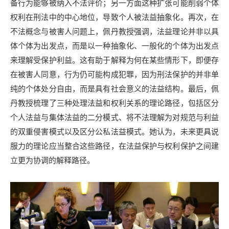
备行为能够被纳入不法评价；另一方面这种扩张可能削弱个体
权利在刑法中的中心地位，导致个人被法益抽象化。再次，在
不法概念与被害人问题上，佩丹教授强调，法益理论并非以具
体个体为出发点，而是以一种抽象化、一般化的个体为出发点
来理解受保护利益。这有助于解释为何在某些情形下，即便存
在被害人同意，行为仍可能构成犯罪，因为刑法保护的并非单
纯的个体处分自由，而是具有社会意义的法益结构。最后，佩
丹教授梳理了三种处理法益和权利关系的理论路径，包括区分
个人法益与集体法益的二分模式、将不法理解为对规范与利益
的双重侵害模式以及区分公私法益模式。她认为，未来更具说
服力的理论应当整合这些路径，在法益保护与权利保护之间建
立更为协调的解释路径。