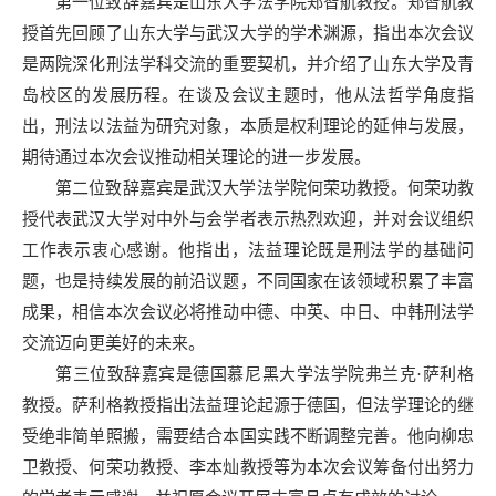
第一位致辞嘉宾是山东大学法学院郑智航教授。郑智航教
授首先回顾了山东大学与武汉大学的学术渊源，指出本次会议
是两院深化刑法学科交流的重要契机，并介绍了山东大学及青
岛校区的发展历程。在谈及会议主题时，他从法哲学角度指
出，刑法以法益为研究对象，本质是权利理论的延伸与发展，
期待通过本次会议推动相关理论的进一步发展。
第二位致辞嘉宾是武汉大学法学院何荣功教授。何荣功教
授代表武汉大学对中外与会学者表示热烈欢迎，并对会议组织
工作表示衷心感谢。他指出，法益理论既是刑法学的基础问
题，也是持续发展的前沿议题，不同国家在该领域积累了丰富
成果，相信本次会议必将推动中德、中英、中日、中韩刑法学
交流迈向更美好的未来。
第三位致辞嘉宾是德国慕尼黑大学法学院弗兰克·萨利格
教授。萨利格教授指出法益理论起源于德国，但法学理论的继
受绝非简单照搬，需要结合本国实践不断调整完善。他向柳忠
卫教授、何荣功教授、李本灿教授等为本次会议筹备付出努力