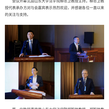
会议开幕式由山东大学法学院柳忠卫教授主持。柳忠卫教
授代表承办方对与会嘉宾表示热烈欢迎，并感谢各位一直以来
的关注与支持。