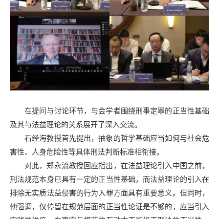
在提问与讨论环节，与会学者围绕刑事定罪的正当性基础
及其与法益理论的关系展开了深入交流。
石经海教授首先提出，抽象的哲学基础应当如何与社会危
害性、人身危险性等具体刑法判断标准相衔接。
对此，郑永流教授回应指出，在法益理论引入中国之前，
刑法规范本身已具有一定的正当性基础，而法益理论的引入在
排除无实质法益侵害的行为入罪方面具有重要意义。但同时，
他强调，仅停留在规范层面的正当性论证是不够的，应当引入