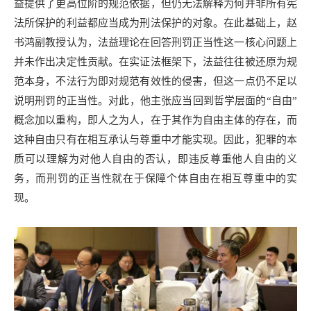
益提供了更高位阶的规范依据，但仍无法解释为何并非所有宪
法所保护的利益都应当成为刑法保护的对象。在此基础上，赵
书鸿副教授认为，法益理论在回答刑罚正当性这一核心问题上
并未作出决定性贡献。在实证法框架下，法益往往被还原为规
范本身，不法行为即对规范有效性的侵害，但这一点仍不足以
说明刑罚的正当性。对此，他主张应当回到哲学层面的“自由”
概念加以重构，即人之为人，在于其作为自由主体的存在，而
这种自由只有在相互承认与尊重中才能实现。因此，犯罪的本
质可以理解为对他人自由的否认，即违反尊重他人自由的义
务，而刑罚的正当性就在于保障个体自由在相互尊重中的实
现。