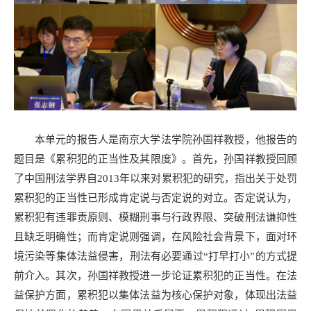
本单元的报告人是南京大学法学院孙国祥教授，他报告的
题目是《累积犯的正当性及其限度》。首先，孙国祥教授回顾
了中国刑法学界自2013年以来对累积犯的研究，指出关于处罚
累积犯的正当性已形成肯定说与否定说的对立。否定说认为，
累积犯有违罪责原则、模糊刑事与行政界限、突破刑法谦抑性
且缺乏明确性；而肯定说则强调，在风险社会背景下，面对环
境污染等集体法益侵害，刑法有必要通过“打早打小”的方式提
前介入。其次，孙国祥教授进一步论证累积犯的正当性。在法
益保护方面，累积犯以集体法益为核心保护对象，体现出法益