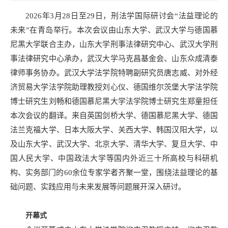
2026年3月28日至29日，刑法学国际研讨会“法益理论的
未来”在青岛举行。本次会议由山东大学、武汉大学与德国慕
尼黑大学联合主办，山东大学刑事法律研究中心、武汉大学刑
事法律研究中心承办，武汉大学马克昌基金会、山东众成清泰
律师事务协办。武汉大学法学院特聘副研究员唐志威、对外经
济贸易大学法学院助理教授刘心仪、德国维尔茨堡大学法学院
博士研究生刘畅和德国慕尼黑大学法学院博士研究生郑童担任
本次会议的翻译。来自英国剑桥大学、德国慕尼黑大学、德国
法兰克福大学、日本大阪大学、关西大学、韩国汉阳大学，以
及山东大学、武汉大学、北京大学、清华大学、复旦大学、中
国人民大学、中国政法大学等国内外近三十所高校与科研机
构、实务部门的60余位专家学者齐聚一堂，围绕法益理论的基
础问题、实践应用与未来发展等问题展开深入研讨。
开幕式