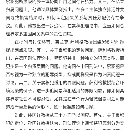
累积犯所预设的多主体协同作用之间存在张力。其三，在结果
归属问题上，他通过具体案例指出，在多个主体独立排污并共
同导致损害结果时，如何认定因果关系与责任分配仍存在争
议。对此，他提出进一步追问，在累积犯理论中，应当如何合
理界定多重因果关系中的责任归属。
在提问与讨论环节，弗兰克·萨利格教授围绕累积犯问题
提出两点质疑。其一，关于累积犯的定位问题。萨利格教授指
出，在德国刑法理论中，累积犯并非一种独立的犯罪类型，而
更多是一个归责层面的问题。他询问在中国刑法中，累积犯是
否被视为一种独立的犯罪类型，抑或同样只是作为归责问题来
讨论。其二，关于累积犯适用的界限问题。萨利格教授结合环
境污染的例子，进一步追问累积犯适用的界限问题，即如何具
体界定社会不可容忍性，尤其是在单个行为轻微但累积后可能
造成严重后果的情形下，这一标准应如何把握。
对此，孙国祥教授从三个方面予以回应。首先，关于累积
犯的定位，孙国祥教授认为，刑法理论上通常将犯罪划分为实