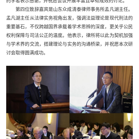
的学者表示感谢，并祝愿会议开展丰富且卓有成效的讨论。
第四位致辞嘉宾是山东众成清泰律师事务所孟凡湖主任。
孟凡湖主任从法律实务视角出发，强调法益理论是现代刑法的
重要基石，不仅跨越国界承载着学术思辨的深度，更关乎公民
权利保障与司法公正的温度。他表示，律所将以此为契机加强
与学术界的交流，搭建理论与实务的沟通桥梁，并祝愿本次研
讨会取得圆满成功。