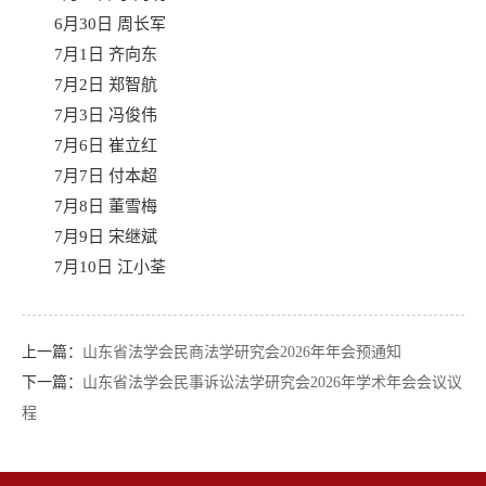
6月30日 周长军
7月1日 齐向东
7月2日 郑智航
7月3日 冯俊伟
7月6日 崔立红
7月7日 付本超
7月8日 董雪梅
7月9日 宋继斌
7月10日 江小荃
上一篇：
山东省法学会民商法学研究会2026年年会预通知
下一篇：
山东省法学会民事诉讼法学研究会2026年学术年会会议议
程