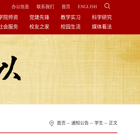
办公信息
联系我们
首页
ENGLISH
学院师资
党建先锋
教学实习
科学研究
社会服务
校友之家
校园生活
媒体看法
首页
--
通知公告
--
学生
-- 正文