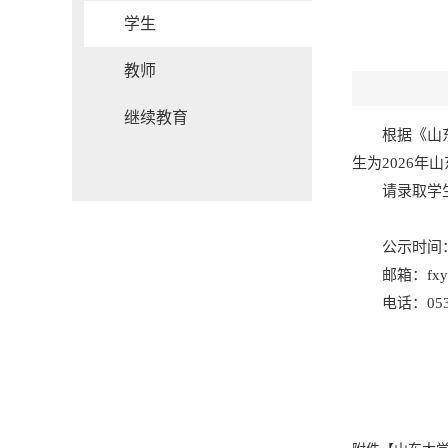
学生
教师
继续教育
根据《山
生为2026
请录取学生
公示时间：
邮箱：
fx
电话：0532