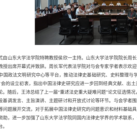
式由山东大学法学院特聘教授侯欣一主持。山东大学法学院院长周长
教授出席开幕式并致辞。周长军代表法学院对与会专家学者表示欢迎
中国政法文明研究中心等平台，推动法律史基础研究、史料整理与学
讨会的设立初衷，指出中国法律史研究应进一步回到经典文献、出土
论。随后，王沛总结了上一届“重述法史重大疑难问题”论文征选情
设基调发言、主旨演讲、主题研讨和开放式讨论等环节。与会学者围
等问题展开交流，对于拓展中国法律史研究的问题意识和材料基础具
资助，进一步加强了山东大学法学院同国内法律史学界的学术联系，
台。