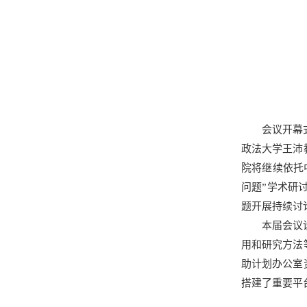
会议开幕
政法大学王沛
院将继续依托
问题”学术研
题开展持续讨
本届会议
用和研究方法
助计划办公室
搭建了重要平