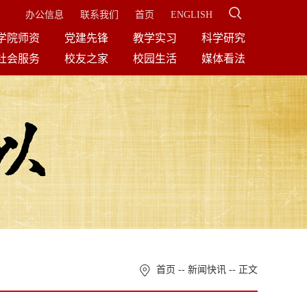
办公信息
联系我们
首页
ENGLISH
学院师资
党建先锋
教学实习
科学研究
社会服务
校友之家
校园生活
媒体看法
首页
--
新闻快讯
-- 正文