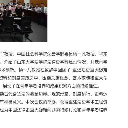
军教授、中国社会科学院荣誉学部委员杨一凡教授、华东
，介绍了山东大学法学院法律史学科建设情况，并表示学
术创新。杨一凡教授在致辞中回顾了“重述法史重大疑难
资料和制度实践之中，围绕关键概念、基本范畴和重大命
况，展现了在青年学者培养和成果积累方面的持续推进。
绕古代食货法的概念边界、规范形态、制度运行、史料运
有积极意义。本次会议的举办，获得重述法史学术工程资
也为中国法律史重大疑难问题的持续讨论和青年学者培养