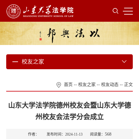
校友之家
首页
--
校友之家
--
校友动态
-- 正文
山东大学法学院德州校友会暨山东大学德
州校友会法学分会成立
568
作者： 发布时间：2024-11-13 阅读量：