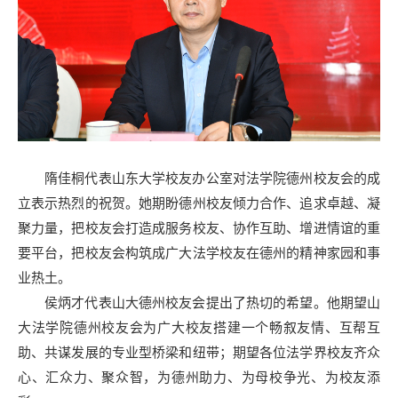
隋佳桐代表山东大学校友办公室对法学院德州校友会的成
立表示热烈的祝贺。她期盼德州校友倾力合作、追求卓越、凝
聚力量，把校友会打造成服务校友、协作互助、增进情谊的重
要平台，把校友会构筑成广大法学校友在德州的精神家园和事
业热土。
侯炳才代表山大德州校友会提出了热切的希望。他期望山
大法学院德州校友会为广大校友搭建一个畅叙友情、互帮互
助、共谋发展的专业型桥梁和纽带；期望各位法学界校友齐众
心、汇众力、聚众智，为德州助力、为母校争光、为校友添