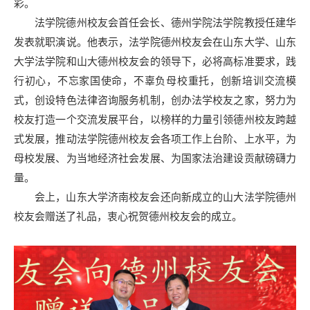
彩。
法学院德州校友会首任会长、德州学院法学院教授任建华
发表就职演说。他表示，法学院德州校友会在山东大学、山东
大学法学院和山大德州校友会的领导下，必将高标准要求，践
行初心，不忘家国使命，不辜负母校重托，创新培训交流模
式，创设特色法律咨询服务机制，创办法学校友之家，努力为
校友打造一个交流发展平台，以榜样的力量引领德州校友跨越
式发展，推动法学院德州校友会各项工作上台阶、上水平，为
母校发展、为当地经济社会发展、为国家法治建设贡献磅礴力
量。
会上，山东大学济南校友会还向新成立的山大法学院德州
校友会赠送了礼品，衷心祝贺德州校友会的成立。