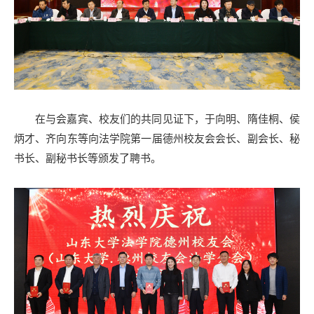
在与会嘉宾、校友们的共同见证下，于向明、隋佳桐、侯
炳才、齐向东等向法学院第一届德州校友会会长、副会长、秘
书长、副秘书长等颁发了聘书。