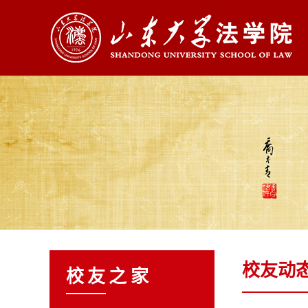
校友动
校友之家