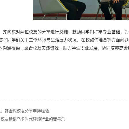
，齐向东对两位校友的分享进行总结，鼓励同学们打牢专业基础，为
答了同学们关于工作环境与生活压力状况、在校如何准备等方面问题
的沟通桥梁，聚合校友实践资源，助力学生职业发展，协同培养高素
妮、韩金泥校友分享申博经验
更校友畅谈乌卡时代律师行业的苦与乐