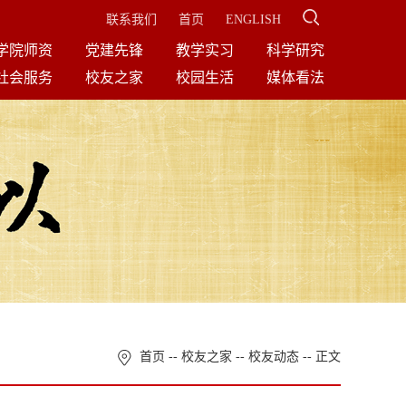
联系我们
首页
ENGLISH
学院师资
党建先锋
教学实习
科学研究
社会服务
校友之家
校园生活
媒体看法
首页
--
校友之家
--
校友动态
-- 正文