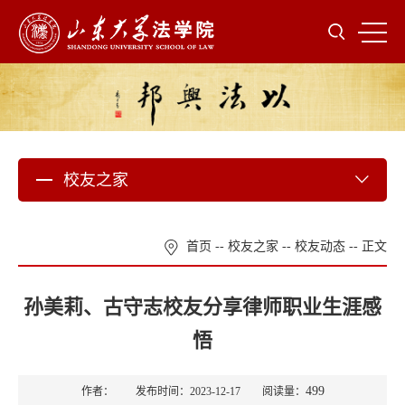
校友之家
首页
--
校友之家
--
校友动态
-- 正文
孙美莉、古守志校友分享律师职业生涯感
悟
499
作者： 发布时间：2023-12-17 阅读量：