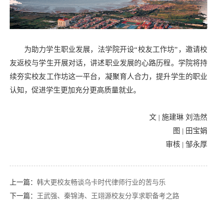
为助力学生职业发展，法学院开设“校友工作坊”，邀请校
友返校与学生开展对话，讲述职业发展的心路历程。学院将持
续夯实校友工作坊这一平台，凝聚育人合力，提升学生的职业
认知，促进学生更加充分更高质量就业。
文 | 施建琳 刘浩然
图 | 田宝娟
审核 | 邹永厚
上一篇：
韩大更校友畅谈乌卡时代律师行业的苦与乐
下一篇：
王武强、秦锦涛、王翊源校友分享求职备考之路