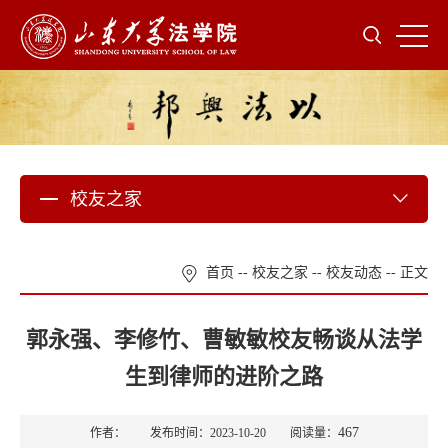
校友之家
首页
--
校友之家
--
校友动态
-- 正文
郭永强、李修竹、曹敏敏校友畅谈从法学
生到律师的进阶之路
467
作者： 发布时间：2023-10-20 阅读量：