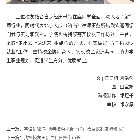
三位校友结合自身经历带领在座同学全面、深入地了解律
师行业，同时代表北京大成（济南）律师事务所热烈欢迎同学
们参与实习和就业。学院也将持续夯实校友工作坊这一平台，
采取“走出去”“请进来”相结合的方式，扎实做好“访企拓岗促
就业”工作，坚持校企协同育人，实现校企资源共享，助力学
生职业规划，促进学生充分、优质就业。
文 | 江曼榕 刘浩然
图 | 田宝娟
海报制作 | 郭煜千
审核 | 邹永厚
上一篇：
李佳讲述“功能与结构视野下的行政复议制度的修改”
下一篇：
我校校友王新生任日照市市长