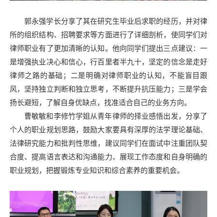
郭永强学长分享了其在研究生毕业后求职的经历，并对律
所的组织结构、招聘要求等方面进行了详细剖析，使同学们对
律师职业有了更加清晰的认知。他向同学们提出三点建议：一
是增强执业决心和信心，行百里者半九十，坚定的信念是走好
律师之路的基础；二是明确对律师职业的认知，不能盲目跟
风，坚持独立判断和独立思考，不断提升抗压能力；三是学会
扬长避短，了解自身优缺点，找准适合自己的业务方向。
曹敏敏和李修竹学姐从青年律师的择业感悟出发，分享了
个人的职业规划思路，鼓励大家要具有深厚的法学理论基础、
法律研究能力和批判性思维，建议同学们在面试中注重团队契
合度、提高语言表达和沟通能力、展现工作态度和自身明确的
职业规划，把握锻炼专业知识和综合素养的重要机会。