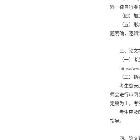
料一律自行准
（四）加
（五）形
题明确，逻辑
三、论文
（一）考
https://w
（二）指
考生登录
师会进行审阅
定稿为止。考
考生应及
指导。
四、论文