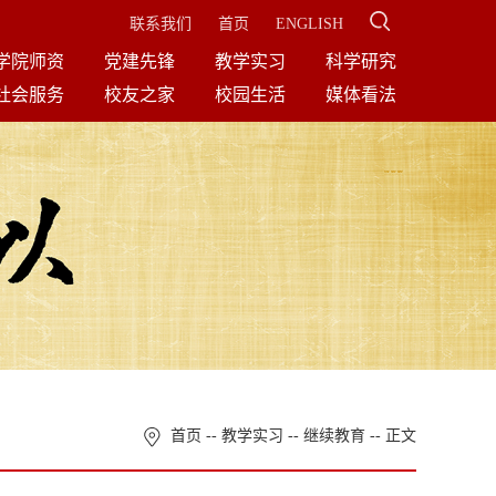
联系我们
首页
ENGLISH
学院师资
党建先锋
教学实习
科学研究
社会服务
校友之家
校园生活
媒体看法
首页
--
教学实习
--
继续教育
-- 正文