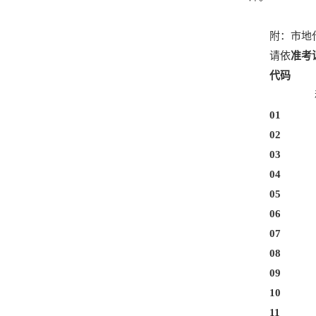
附：市地
请依
准考
代码
01
02
03
04
05
06
07
08
09
10
11