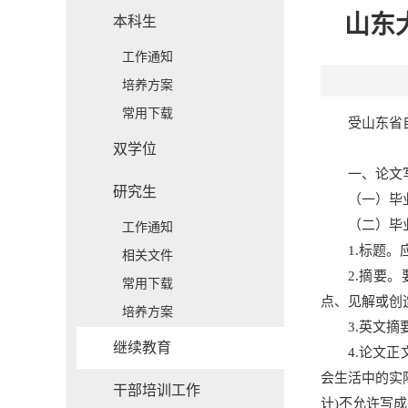
山东
本科生
工作通知
培养方案
常用下载
受山东省
双学位
一、论文
研究生
（一）毕业
（二）毕
工作通知
1.标题
相关文件
2.摘要
常用下载
点、见解或创造
培养方案
3.英文摘
继续教育
4.论文
会生活中的实
干部培训工作
计)不允许写