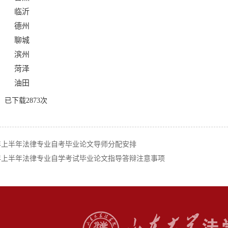
临沂
德州
聊城
滨州
菏泽
油田
】已下载
2873
次
5年上半年法律专业自考毕业论文导师分配安排
5年上半年法律专业自学考试毕业论文指导答辩注意事项