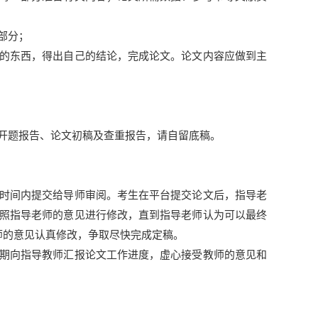
部分；
的东西，得出自己的结论，完成论文。论文内容应做到主
开题报告、论文初稿及查重报告，请自留底稿。
时间内提交给导师审阅。考生在平台提交论文后，指导老
照指导老师的意见进行修改，直到指导老师认为可以最终
师的意见认真修改，争取尽快完成定稿。
期向指导教师汇报论文工作进度，虚心接受教师的意见和