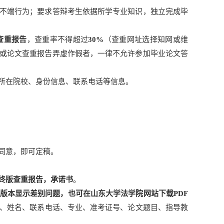
不端行为；要求答辩考生依据所学专业知识，独立完成毕
查重报告
，查重率不得超过
30%
（查重网址选择知网或维
或论文查重报告弄虚作假者，一律不允许参加毕业论文答
所在院校、身份信息、联系电话等信息。
同意，即可定稿。
终版查重报告，承诺书
。
版本显示差别问题，也可在山东大学法学院网站下载PDF
、姓名、联系电话、专业、准考证号、论文题目、指导教