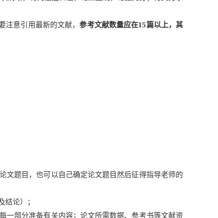
，要注意引用最新的文献，
参考文献数量应在15篇以上，其
论文题目，也可以自己确定论文题目然后征得指导老师的
及结论）；
每一部分准备有关内容；论文所需数据、参考书等文献资