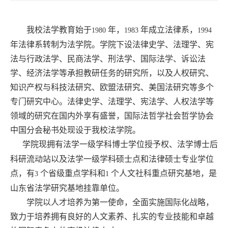
我校法学教育始于
年，
年成立法律系，
1980
1983
1994
年法律系转制为法学院。学院下设法律史学、法理学、宪
法与行政法学、民商法学、刑法学、国际法学、诉讼法
学、经济法学等承担教研任务的研究所，以及人权研究、
知识产权与科技法研究、欧盟法研究、美国法研究等多个
专门研究中心。法律史学、法理学、宪法学、人权法学等
领域的研究在国内外享有盛誉，国际法哲学社会哲学协会
中国分会秘书处现设于我校法学院。
学院现拥有法学一级学科博士学位授予权、法学博士后
科研流动站以及法学一级学科硕士点和法律硕士专业学位
点，有
个省级重点学科和
个人文社科重点研究基地，是
3
1
山东省法学研究基地挂靠单位。
学院以人才培养为第一使命，全面实施国际化战略，
致力于培养拥有良好的人文素养、扎实的专业技能和卓越