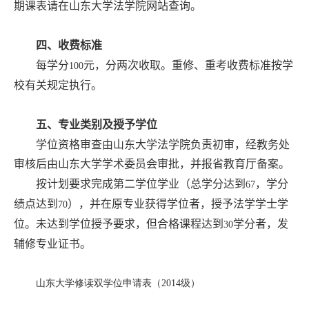
期课表请在山东大学法学院网站查询。
四、收费标准
每学分
元，分两次收取。重修、重考收费标准按学
100
校有关规定执行。
五、专业类别及授予学位
学位资格审查由山东大学法学院负责初审，经教务处
审核后由山东大学学术委员会审批，并报省教育厅备案。
按计划要求完成第二学位学业（总学分达到
，学分
67
绩点达到
），并在原专业获得学位者，授予法学学士学
70
位。未达到学位授予要求，但合格课程达到
学分者，发
30
辅修专业证书。
山东大学修读双学位申请表（2014级）