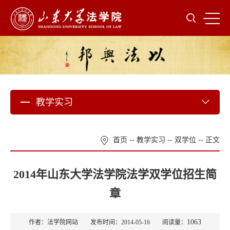
教学实习
首页
--
教学实习
--
双学位
-- 正文
2014年山东大学法学院法学双学位招生简
章
1063
作者：法学院网站 发布时间：2014-05-16 阅读量：