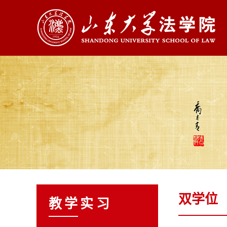
双学位
教学实习