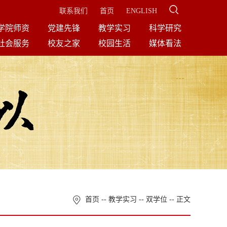
联系我们
首页
ENGLISH
学院师资
党建先锋
教学实习
科学研究
社会服务
校友之家
校园生活
媒体看法
首页
--
教学实习
--
双学位
-- 正文