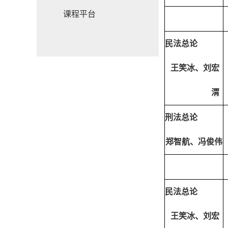
课程平台
民法总论
王笑冰、刘宏
渭
刑法
总论
郑智航、冯俊伟
民法总论
王笑冰、刘宏