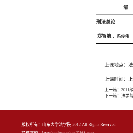
渭
刑法总论
郑智航
、冯俊伟
上课地点：法
上课时间：上午8:
上一篇：
2011
下一篇：
法学院
版权所有：山东大学法学院 2012 All Rights Reserved
投稿邮箱：
lawschoolwangzhan@163.com