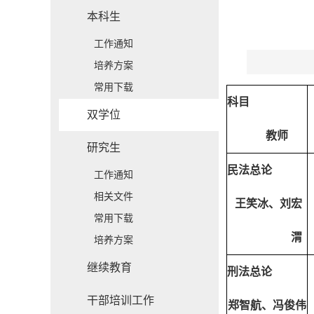
本科生
工作通知
培养方案
常用下载
科目
双学位
教师
研究生
民法总论
工作通知
相关文件
王笑冰、刘宏
常用下载
渭
培养方案
继续教育
刑法总论
干部培训工作
郑智航、冯俊伟