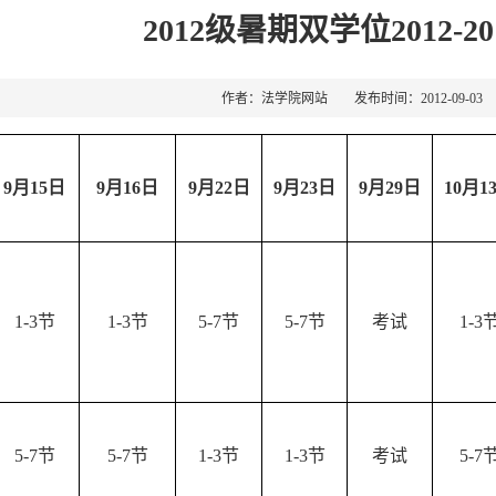
2012级暑期双学位2012-2
作者：法学院网站 发布时间：2012-09-0
9
月15
日
9
月16
日
9
月22
日
9
月23
日
9
月29
日
10
月1
1-3节
1-3节
5-7节
5-7节
考试
1-3
5-7节
5-7节
1-3节
1-3节
考试
5-7