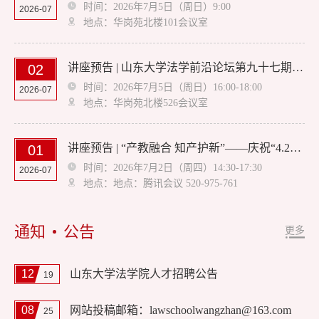
时间：2026年7月5日（周日）9:00
2026-07
地点：华岗苑北楼101会议室
讲座预告 | 山东大学法学前沿论坛第九十七期：生成式人工智能的侵权风险及其应对 山东大学法学院
02
时间：2026年7月5日（周日）16:00-18:00
2026-07
地点：华岗苑北楼526会议室
讲座预告 | “产教融合 知产护新”——庆祝“4.26世界知识产权日”系列活动:从国内保护到全球维权:知识产权实务领域的蓝海市场
01
时间：2026年7月2日（周四）14:30-17:30
2026-07
地点：地点：腾讯会议 520-975-761
通知
公告
更多
12
山东大学法学院人才招聘公告
19
08
网站投稿邮箱：lawschoolwangzhan@163.com
25