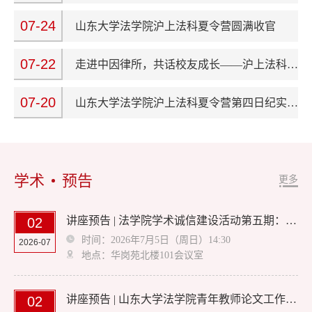
07-24
山东大学法学院沪上法科夏令营圆满收官
07-22
走进中因律所，共话校友成长——沪上法科夏令营第五日活动纪实
07-20
山东大学法学院沪上法科夏令营第四日纪实：访数智司法，探科技实务
学术
预告
更多
讲座预告 | 法学院学术诚信建设活动第五期：“法学研究的道德伦理与学术规范”主题研讨会
02
时间：2026年7月5日（周日）14:30
2026-07
地点：华岗苑北楼101会议室
讲座预告 | 山东大学法学院青年教师论文工作坊：数字平台的知识权力及其法律规制
02