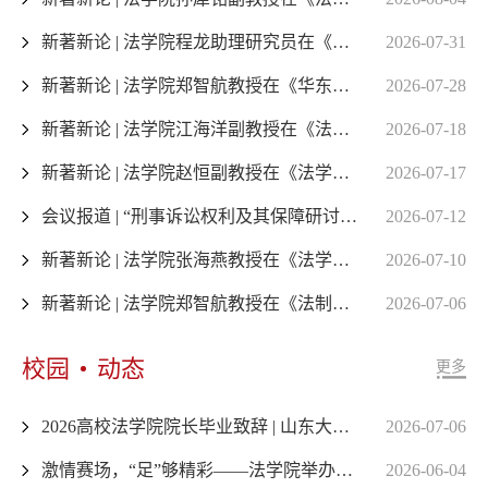
新著新论 | 法学院程龙助理研究员在《政治与法律》发表最新理论成果
2026-07-31
新著新论 | 法学院郑智航教授在《华东政法大学学报》发表最新理论成果
2026-07-28
新著新论 | 法学院江海洋副教授在《法商研究》发表最新理论成果
2026-07-18
新著新论 | 法学院赵恒副教授在《法学杂志》发表最新理论成果
2026-07-17
会议报道 | “刑事诉讼权利及其保障研讨会” 在青岛成功举办
2026-07-12
新著新论 | 法学院张海燕教授在《法学论坛》发表最新理论成果
2026-07-10
新著新论 | 法学院郑智航教授在《法制与社会发展》发表最新理论成果
2026-07-06
校园
动态
更多
2026高校法学院院长毕业致辞 | 山东大学法学院院长周长军：人生辽阔，请坚定走过
2026-07-06
激情赛场，“足”够精彩——法学院举办师生足球友谊赛暨毕业生球员退役仪式
2026-06-04