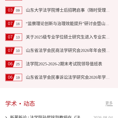
03
山东大学法学院博士后招聘启事（随时受理申请）
09
07
“监察理论创新与治理效能提升”研讨会暨山东省法学会监察法学研究会2026年学术年会预通知
16
07
关于2025级专业学位硕士研究生进入专业实践环节的通知
13
07
山东省法学会民商法学研究会2026年年会预通知
10
06
法学院2025-2026-2期末考试院领导值班表
25
06
山东省法学会民事诉讼法学研究会2026年学术年会会议议程
19
学术
动态
更多
新著新论 | 法学院孙犀铭副教授在《法律科学》发表最新理论成果
2026-08-04