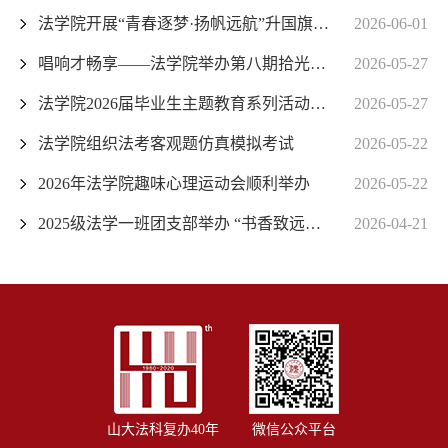
法学院开展“青春逐梦·扬帆远航”升国旗主题团日活动
2026-06-01
唱响才畅享——法学院举办第八期拾光音乐会
2026-05-27
法学院2026届毕业生主题教育系列活动——党史知识竞赛成功举办
2026-05-27
法学院组织法考客观题仿真模拟考试
2026-05-22
2026年法学院趣味心理运动会顺利举办
2026-05-22
2025级法学一班团支部举办 “书香致远，共读青春”主题团日活动
2026-04-21
山大法科复办40年
微信公众平台