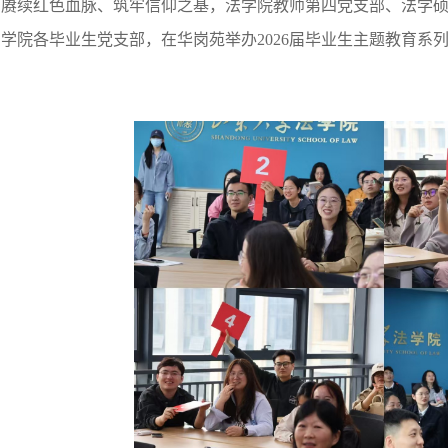
员赓续红色血脉、筑牢信仰之基，法学院教师第四党支部、法学
学院各毕业生党支部，在华岗苑举办2026届毕业生主题教育系