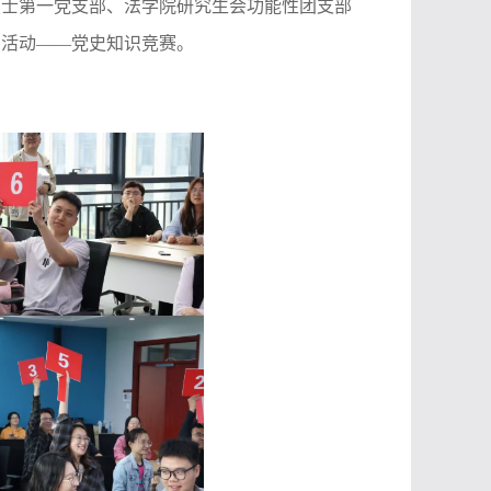
硕士第一党支部、法学院研究生会功能性团支部
列活动——党史知识竞赛。