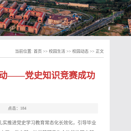
当前位置:
首页
>>
校园生活
>>
校园动态
>> 正文
活动——党史知识竞赛成功
源： 点击：
184
，扎实推进党史学习教育常态化长效化，引导毕业