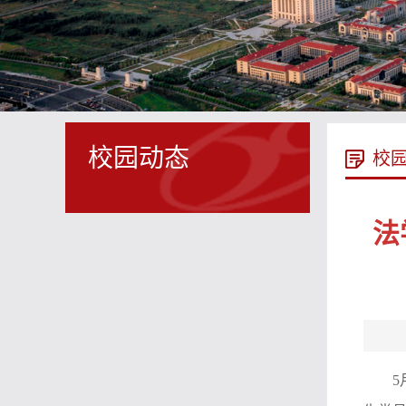
校园动态
校
法