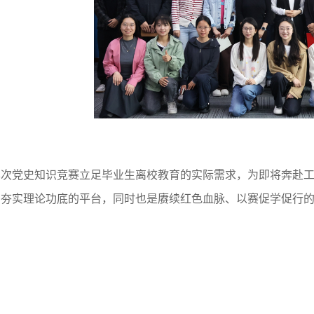
本次党史知识竞赛立足毕业生离校教育的实际需求，为即将奔赴
、夯实理论功底的平台，同时也是赓续红色血脉、以赛促学促行