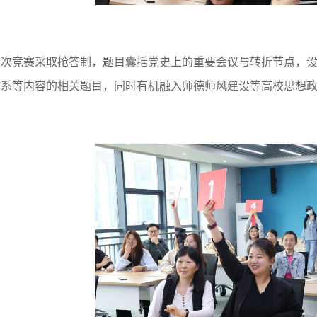
本次竞赛采取抢答制，题目囊括党史上的重要会议与转折节点，
体系等内容的相关题目，同时有机融入师德师风建设等高校思想