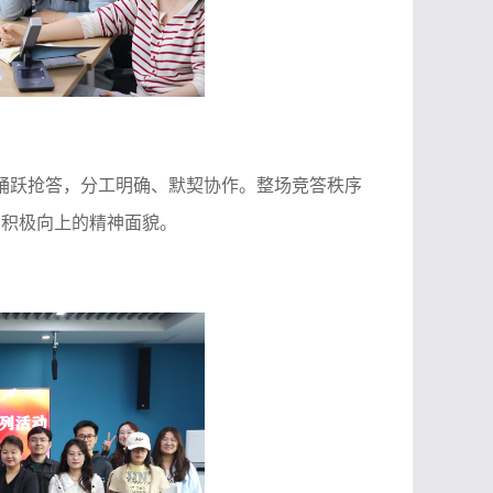
踊跃抢答，分工明确、默契协作。整场竞答秩序
、积极向上的精神面貌。