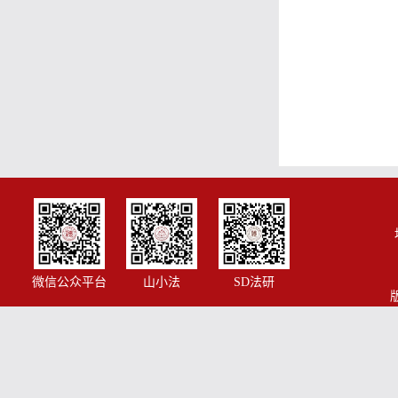
微信公众平台
山小法
SD法研
版