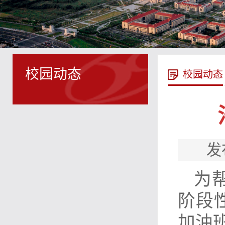
校园动态
校园动态
发
为
阶段性
加油