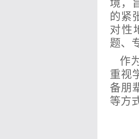
境，
的紧
对性
题、
作
重视
备朋
等方