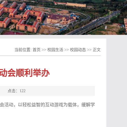
当前位置:
首页
>>
校园生活
>>
校园动态
>> 正文
运动会顺利举办
源： 点击：
122
动会活动，以轻松益智的互动游戏为载体，缓解学
。