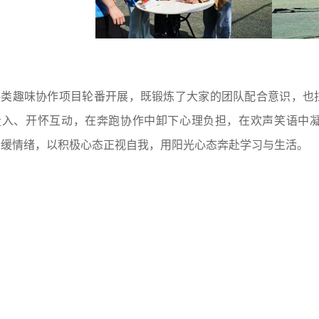
各类趣味协作项目轮番开展，既锻炼了大家的团队配合意识，也
投入、开怀互动，在奔跑协作中卸下心理负担，在欢声笑语中
舒缓情绪，以积极心态正视自我，用阳光心态奔赴学习与生活。