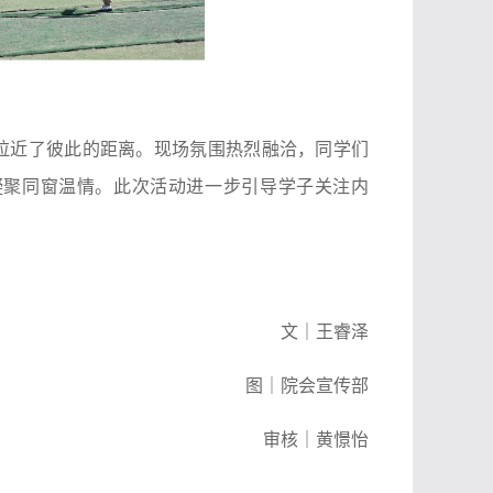
拉近了彼此的距离。现场氛围热烈融洽，同学们
凝聚同窗温情。此次活动进一步引导学子关注内
文｜王睿泽
图｜院会宣传部
审核｜黄憬怡