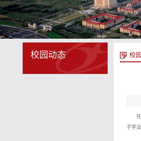
校园动态
校
子学