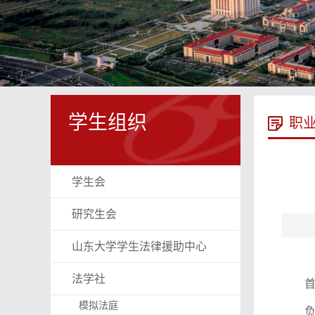
学生组织
职
学生会
研究生会
山东大学学生法律援助中心
法学社
模拟法庭