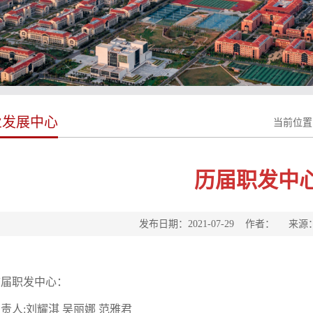
业发展中心
当前位置
历届职发中
发布日期：2021-07-29 作者： 来
首届职发中心：
负责人
:
刘耀淇 吴丽娜 范雅君