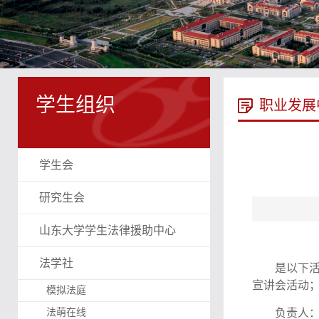
学生组织
职业发展
学生会
研究生会
山东大学学生法律援助中心
法学社
是以下
宣讲会活动
模拟法庭
法萌在线
负责人